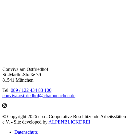
Conviva am Ostfriedhof
St.-Martin-Straße 39
81541 München
Tel:
089 / 122 434 83 100
conviva-ostfriedhof@cbamuenchen.de
© Copyright 2026 cba - Cooperative Beschützende Arbeitsstätten
e.V. - Site developed by
ALPENBLICKDREI
Datenschutz